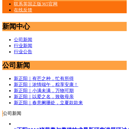
联系英国正版365官网
在线反馈
新闻中心
公司新闻
行业新闻
行业公告
公司新闻
新正阳｜有芒之种，忙有所得
新正阳｜浓情端午，粽享安康！
新正阳｜小满未满，万物可期
新正阳｜以爱之名，致敬母亲
新正阳｜春意阑珊处，立夏款款来
公司新闻