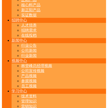
核心料产品
新正阳产品
实证数据
招聘中心
人才培养
招聘需求
在线投档
新闻中心
行业公告
公司新闻
行业新闻
视频中心
林登峰总经理视频
公司宣传视频
产品视频
参观视频
员工视频
学习中心
技术资料
管理知识
营销知识