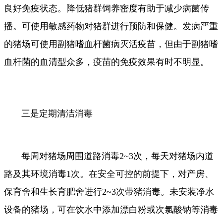
良好免疫状态。降低猪群饲养密度有助于减少病菌传
播。可使用敏感药物对猪群进行预防和保健。发病严重
的猪场可使用副猪嗜血杆菌病灭活疫苗，但由于副猪嗜
血杆菌的血清型众多，疫苗的免疫效果有时不明显。
三是定期清洁消毒
每周对猪场周围道路消毒2~3次，每天对猪场内道
路及其环境消毒1次。在安全可控的前提下，对产房、
保育舍和生长育肥舍进行2~3次带猪消毒。未安装净水
设备的猪场，可在饮水中添加漂白粉或次氯酸钠等消毒