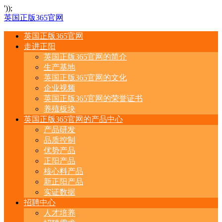
'));
英国正版365官网
英国正版365官网
走进正阳
英国正版365官网的简介
生产基地
英国正版365官网的文化
企业视频
英国正版365官网的荣誉证书
养殖板块
英国正版365官网的产品中心
产品研发
品质控制
优势产品
正阳产品
核心料产品
新正阳产品
实证数据
招聘中心
人才培养