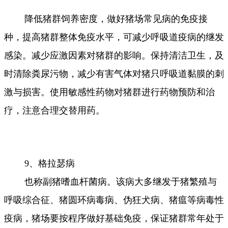
降低猪群饲养密度，做好猪场常见病的免疫接
种，提高猪群整体免疫水平，可减少呼吸道疫病的继发
感染。减少应激因素对猪群的影响。保持清洁卫生，及
时清除粪尿污物，减少有害气体对猪只呼吸道黏膜的刺
激与损害。使用敏感性药物对猪群进行药物预防和治
疗，注意合理交替用药。
9、格拉瑟病
也称副猪嗜血杆菌病。该病大多继发于猪繁殖与
呼吸综合征、猪圆环病毒病、伪狂犬病、猪瘟等病毒性
疫病，猪场要按程序做好基础免疫，保证猪群常年处于