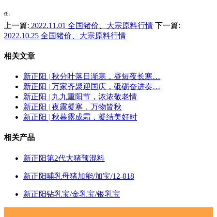
任。
上一篇:
2022.11.01 全国猪价、大宗原料行情
下一篇:
2022.10.25 全国猪价、大宗原料行情
相关文章
新正阳 | 秋分叶落日渐寒，昼短夜长寒…
新正阳 | 万家齐聚迎国庆，砥砺奋进奏…
新正阳 | 九九重阳节，浓浓敬老情
新正阳 | 夜露凝寒，万物皆秋
新正阳 | 秋暮露成霜，凝结美好时
相关产品
新正阳第2代大猪预混料
新正阳哺乳母猪加能/加宝/12-818
新正阳钻乳宝/金乳宝/银乳宝