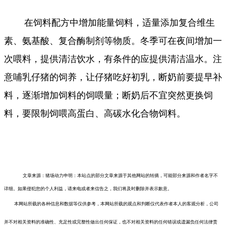
在饲料配方中增加能量饲料，适量添加复合维生
素、氨基酸、复合酶制剂等物质。冬季可在夜间增加一
次喂料，提供清洁饮水，有条件的应提供清洁温水。注
意哺乳仔猪的饲养，让仔猪吃好初乳，断奶前要提早补
料，逐渐增加饲料的饲喂量；断奶后不宜突然更换饲
料，要限制饲喂高蛋白、高碳水化合物饲料。
文章来源：猪场动力
申明：本站点的部分文章来源于其他网站的转摘，可能部分来源和作者名字不
详细。如果侵犯您的个人利益，请来电或者来信告之，我们将及时删除并表示歉意。
本网站所载的各种信息和数据等仅供参考，本网站所载的观点和判断仅代表作者本人的客观分析，公司
并不对相关资料的准确性、充足性或完整性做出任何保证，也不对相关资料的任何错误或遗漏负任何法律责