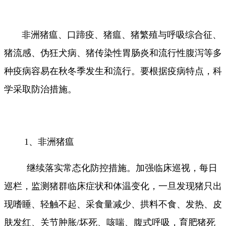
非洲猪瘟、口蹄疫、猪瘟、猪繁殖与呼吸综合征、
猪流感、伪狂犬病、猪传染性胃肠炎和流行性腹泻等多
种疫病容易在秋冬季发生和流行。要根据疫病特点，科
学采取防治措施。
1、非洲猪瘟
继续落实常态化防控措施。加强临床巡视，每日
巡栏，监测猪群临床症状和体温变化，一旦发现猪只出
现嗜睡、轻触不起、采食量减少、拱料不食、发热、皮
肤发红、关节肿胀/坏死、咳喘、腹式呼吸，育肥猪死