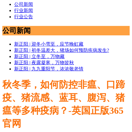
公司新闻
行业新闻
行业公告
公司新闻
新正阳 | 迎冬小雪至，应节晚虹藏
新正阳 | 初冬温差大，猪场如何预防疾病发生?
新正阳 | 立冬至，万物藏
新正阳 | 夜露凝寒，万物皆秋
新正阳 | 九九重阳节，浓浓敬老情
秋冬季，如何防控非瘟、口蹄
疫、猪流感、蓝耳、腹泻、猪
瘟等多种疫病？-英国正版365
官网