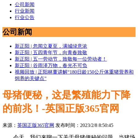
公司新闻
行业新闻
行业公告
公司新闻
新正阳 | 忽闻立夏至，满城绿意浓
新正阳 | 五四青年节，向青春致敬
新正阳 | 五一劳动节，致敬每一位劳动者！
新正阳 | 谷雨泽万物，春光不可负
视频回放 | 正阳林董讲解“180日龄150公斤体重猪营养和
饲养的关键点”
母猪便秘，这是繁殖能力下降
的前兆！-英国正版365官网
来源：
英国正版365官网
发布时间：2023/2/8 8:50:45
今天，我们来聊一下关于母猪便秘的问题，当猪场