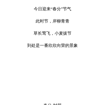
今日迎来“春分”节气
此时节，岸柳青青
草长莺飞，小麦拔节
到处是一番欣欣向荣的景象