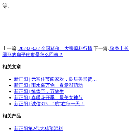
等。
上一篇:
2023.03.22 全国猪价、大宗原料行情
下一篇:
猪身上长
圆形的扁平疙瘩是怎么回事？
相关文章
新正阳 | 元宵佳节阖家欢，良辰美景贺…
新正阳 | 雨水催万物，春意渐萌动
新正阳 | 惊蛰至，万物生
新正阳 | 春暖花开季，最美女神节
新正阳 | 诚信315，“质”在每一天！
相关产品
新正阳第2代大猪预混料