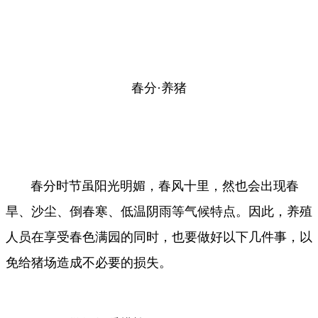
春分·养猪
春分时节虽阳光明媚，春风十里，然也会出现春
旱、沙尘、倒春寒、低温阴雨等气候特点。因此，养殖
人员在享受春色满园的同时，也要做好以下几件事，以
免给猪场造成不必要的损失。