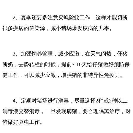
2、夏季还要多注意灭蝇除蚊工作，这样才能切断
很多疾病的传染源，减小猪场爆发疫病的几率。
3、加强饲养管理，减少应激，在天气闷热，仔猪
断奶，去势转栏的时候，提前7-10天给仔猪做好预防保
健工作，可以减少应激，增强猪的非特异性免疫力。
4、定期对猪场进行消毒，尽量选择2种或2种以上
消毒液交替消毒，一旦发现病猪，要合理隔离治疗，对
猪做好驱虫工作。