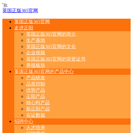
'));
英国正版365官网
英国正版365官网
走进正阳
英国正版365官网的简介
生产基地
英国正版365官网的文化
企业视频
英国正版365官网的荣誉证书
养殖板块
英国正版365官网的产品中心
产品研发
品质控制
优势产品
正阳产品
核心料产品
新正阳产品
实证数据
招聘中心
人才培养