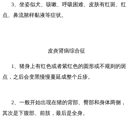
3、坐姿似犬、咳嗽、呼吸困难、皮肤有红斑、红
点、鼻流脓样黏液等症状。
皮炎肾病综合征
1、猪身上有红色或者紫红色的圆形或不规则的斑
点，之后会变黑慢慢蔓延成整个丘疹。
2、一般开始出现在猪的背部、臀部和身体两侧，
其次是下腹部、前肢，最后是全身。