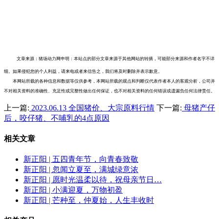
文章来源：猪场动力网
申明：本站点的部分文章来源于其他网站的转摘，可能部分来源和作者名字不详
细。如果侵犯您的个人利益，请来电或者来信告之，我们将及时删除并表示歉意。
本网站所载的各种信息和数据等仅供参考，本网站所载的观点和判断仅代表作者本人的客观分析，公司并
不对相关资料的准确性、充足性或完整性做出任何保证，也不对相关资料的任何错误或遗漏负任何法律责任。
上一篇:
2023.06.13 全国猪价、大宗原料行情
下一篇:
母猪产仔
后，咬仔猪、不哺乳的4点原因
相关文章
新正阳 | 五四青年节，向青春致敬
新正阳 | 忽闻立夏至，满城绿意浓
新正阳 | 愿时光温柔以待，祝母亲节日…
新正阳 | 小满迎夏，万物初盈
新正阳 | 芒种至，仲夏始，人生丰收时