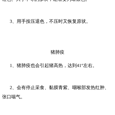
3、用手按压退色，不压时又恢复原状。
猪肺疫
1、猪肺疫也会引起猪高热，达到41°左右。
2、会有停止采食、黏膜青紫、咽喉部发热红肿、
张口喘气。