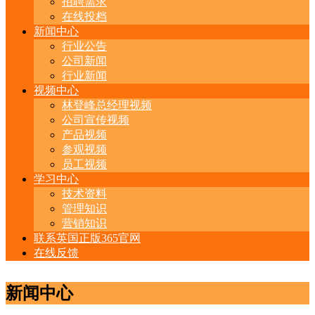
招聘需求
在线投档
新闻中心
行业公告
公司新闻
行业新闻
视频中心
林登峰总经理视频
公司宣传视频
产品视频
参观视频
员工视频
学习中心
技术资料
管理知识
营销知识
联系英国正版365官网
在线反馈
新闻中心