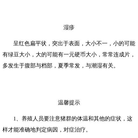
湿疹
呈红色扁平状，突出于表面，大小不一，小的可能
有绿豆大小，大的可能有一元硬币大小，常常连成片，
多发生于腹部与档部，夏季常发，与潮湿有关。
温馨提示
1、养殖人员要注意猪群的体温和其他的症状，这
样才能准确地判定病因，对症治疗。