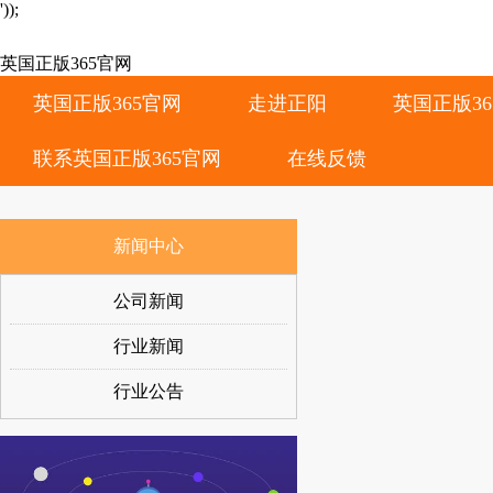
'));
英国正版365官网
英国正版365官网
走进正阳
英国正版3
联系英国正版365官网
在线反馈
新闻中心
公司新闻
行业新闻
行业公告