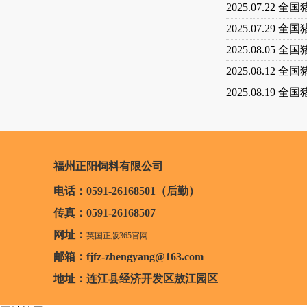
2025.07.22
2025.07.29
2025.08.05
2025.08.12
2025.08.19
福州正阳饲料有限公司
电话：0591-26168501（后勤）
传真：0591-26168507
网址：
英国正版365官网
邮箱：
fjfz-zhengyang@163.com
地址：连江县经济开发区敖江园区