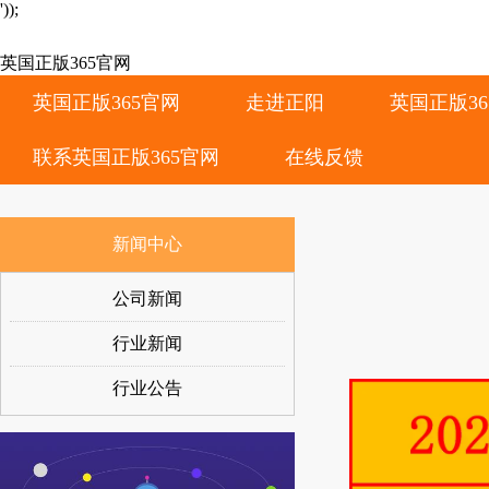
'));
英国正版365官网
英国正版365官网
走进正阳
英国正版3
联系英国正版365官网
在线反馈
新闻中心
公司新闻
行业新闻
行业公告