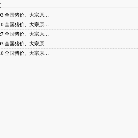
章
02.03 全国猪价、大宗原…
02.10 全国猪价、大宗原…
02.27 全国猪价、大宗原…
03.03 全国猪价、大宗原…
03.10 全国猪价、大宗原…