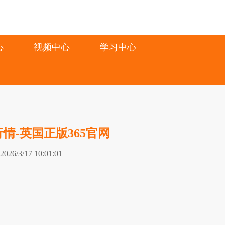
心
视频中心
学习中心
料行情-英国正版365官网
/3/17 10:01:01