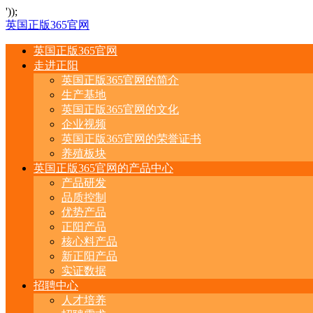
'));
英国正版365官网
英国正版365官网
走进正阳
英国正版365官网的简介
生产基地
英国正版365官网的文化
企业视频
英国正版365官网的荣誉证书
养殖板块
英国正版365官网的产品中心
产品研发
品质控制
优势产品
正阳产品
核心料产品
新正阳产品
实证数据
招聘中心
人才培养