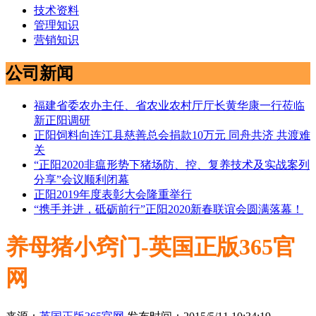
技术资料
管理知识
营销知识
公司新闻
福建省委农办主任、省农业农村厅厅长黄华康一行莅临
新正阳调研
正阳饲料向连江县慈善总会捐款10万元 同舟共济 共渡难
关
“正阳2020非瘟形势下猪场防、控、复养技术及实战案列
分享”会议顺利闭幕
正阳2019年度表彰大会隆重举行
“携手并进，砥砺前行”正阳2020新春联谊会圆满落幕！
养母猪小窍门-英国正版365官
网