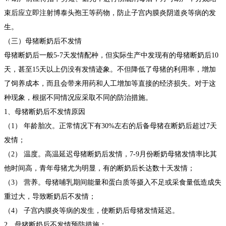
束后应立即注射博泰头孢王等药物，防止子宫内膜炎阴道炎等病的发
生。
（三）母猪断奶后不发情
母猪断奶后一般5-7天发情配种，但实际生产中发现有的母猪断奶后10
天，甚至15天以上仍没有发情迹象。不但降低了母猪的利用率，增加
了饲养成本，而且会带来用药和人工增加等直接的经济损失。对于这
种现象，根据不同情况应采取不同的防治措施。
1、母猪断奶后不发情原因
（1） 年龄胎次。正常情况下有30%左右的后备母猪在断奶后超过7天
发情；
（2） 温度。高温延迟母猪断奶后发情，7-9月份断奶母猪发情率比其
他时间高，青年母猪尤为明显，有的断奶后长达数十天发情；
（3） 营养。母猪哺乳期间能量和蛋白质等摄入不足或采食量低造成失
重过大，导致断奶后不发情；
（4） 子宫内膜炎等病的发生，使断奶后母猪发情延迟。
2、母猪断奶后不发情预防措施：