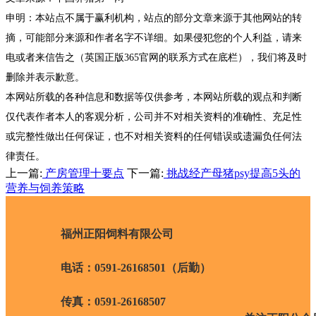
申明：本站点不属于赢利机构，站点的部分文章来源于其他网站的转
摘，可能部分来源和作者名字不详细。如果侵犯您的个人利益，请来
电或者来信告之（英国正版365官网的联系方式在底栏），我们将及时
删除并表示歉意。
本网站所载的各种信息和数据等仅供参考，本网站所载的观点和判断
仅代表作者本人的客观分析，公司并不对相关资料的准确性、充足性
或完整性做出任何保证，也不对相关资料的任何错误或遗漏负任何法
律责任。
上一篇:
产房管理十要点
下一篇:
挑战经产母猪psy提高5头的
营养与饲养策略
福州正阳饲料有限公司
电话：0591-26168501（后勤）
传真：0591-26168507