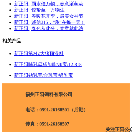
新正阳 | 雨水催万物，春意渐萌动
新正阳 | 惊蛰至，万物生
新正阳 | 春暖花开季，最美女神节
新正阳 | 诚信315，“质”在每一天！
新正阳 | 春色从此分，春意就此浓
相关产品
新正阳第2代大猪预混料
新正阳哺乳母猪加能/加宝/12-818
新正阳钻乳宝/金乳宝/银乳宝
福州正阳饲料有限公司
电话：0591-26168501（后勤）
传真：0591-26168507
关注正阳公