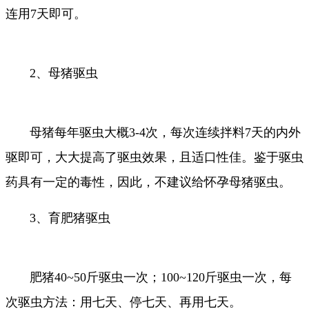
连用7天即可。
2、母猪驱虫
母猪每年驱虫大概3-4次，每次连续拌料7天的内外
驱即可，大大提高了驱虫效果，且适口性佳。鉴于驱虫
药具有一定的毒性，因此，不建议给怀孕母猪驱虫。
3、育肥猪驱虫
肥猪40~50斤驱虫一次；100~120斤驱虫一次，每
次驱虫方法：用七天、停七天、再用七天。