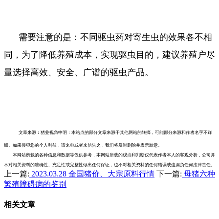
需要注意的是：不同驱虫药对寄生虫的效果各不相
同，为了降低养殖成本，实现驱虫目的，建议养殖户尽
量选择高效、安全、广谱的驱虫产品。
文章来源：猪业视角
申明：本站点的部分文章来源于其他网站的转摘，可能部分来源和作者名字不详
细。如果侵犯您的个人利益，请来电或者来信告之，我们将及时删除并表示歉意。
本网站所载的各种信息和数据等仅供参考，本网站所载的观点和判断仅代表作者本人的客观分析，公司并
不对相关资料的准确性、充足性或完整性做出任何保证，也不对相关资料的任何错误或遗漏负任何法律责任。
上一篇:
2023.03.28 全国猪价、大宗原料行情
下一篇:
母猪六种
繁殖障碍病的鉴别
相关文章