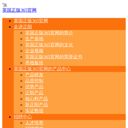
'));
英国正版365官网
英国正版365官网
走进正阳
英国正版365官网的简介
生产基地
英国正版365官网的文化
企业视频
英国正版365官网的荣誉证书
养殖板块
英国正版365官网的产品中心
产品研发
品质控制
优势产品
正阳产品
核心料产品
新正阳产品
实证数据
招聘中心
人才培养