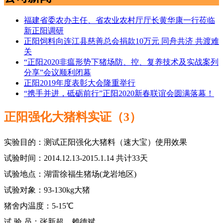
福建省委农办主任、省农业农村厅厅长黄华康一行莅临
新正阳调研
正阳饲料向连江县慈善总会捐款10万元 同舟共济 共渡难
关
“正阳2020非瘟形势下猪场防、控、复养技术及实战案列
分享”会议顺利闭幕
正阳2019年度表彰大会隆重举行
“携手并进，砥砺前行”正阳2020新春联谊会圆满落幕！
正阳强化大猪料实证（3）
实验目的：测试正阳强化大猪料（速大宝）使用效果
试验时间：2014.12.13-2015.1.14 共计33天
试验地点：湖雷徐福生猪场(龙岩地区)
试验对象：93-130kg大猪
猪舍内温度：5-15℃
试 验 员：张新超、赖德斌