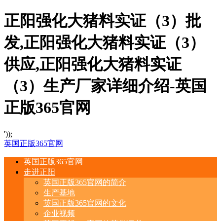
正阳强化大猪料实证（3）批
发,正阳强化大猪料实证（3）
供应,正阳强化大猪料实证
（3）生产厂家详细介绍-英国
正版365官网
'));
英国正版365官网
英国正版365官网
走进正阳
英国正版365官网的简介
生产基地
英国正版365官网的文化
企业视频